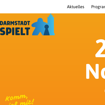
Aktuelles
Progra
N