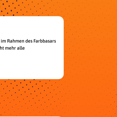
ng im Rahmen des Farbbasars
cht mehr alle