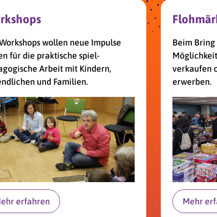
rkshops
Flohmär
 Workshops wollen neue Impulse
Beim Bring 
n für die praktische spiel­
Möglichkeit
gogische Arbeit mit Kindern,
verkaufen o
ndlichen und Familien.
erwerben.
ehr erfahren
Mehr er