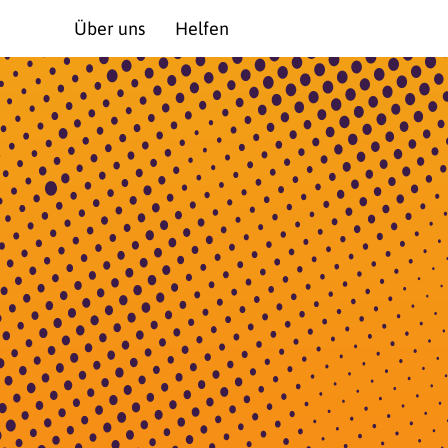
Über uns
Helfen