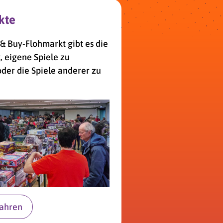
kte
& Buy-Flohmarkt gibt es die
, eigene Spiele zu
der die Spiele anderer zu
fahren