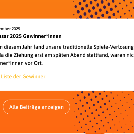
ember 2025
asar 2025 Gewinner*innen
n diesem Jahr fand unsere traditionelle Spiele-Verlosu
 da die Ziehung erst am späten Abend stattfand, waren ni
ner*innen vor Ort.
 Liste der Gewinner
Alle Beiträge anzeigen