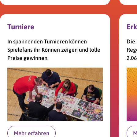
Turniere
Erk
In spannenden Turnieren können
Die 
Spielefans ihr Können zeigen und tolle
Rege
Preise gewinnen.
2.06
Mehr erfahren
M