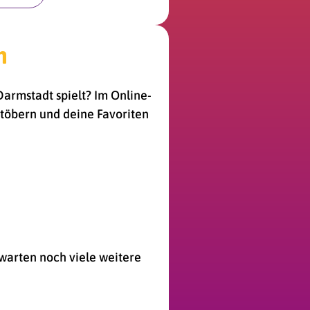
n
Darmstadt spielt? Im Online-
töbern und deine Favoriten
 warten noch viele weitere