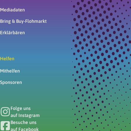
Mediadaten
Bring & Buy-Flohmarkt
Erklär­bären
Helfen
Mithelfen
Sponsoren
Folge uns
auf Instagram
Besuche uns
auf Facebook